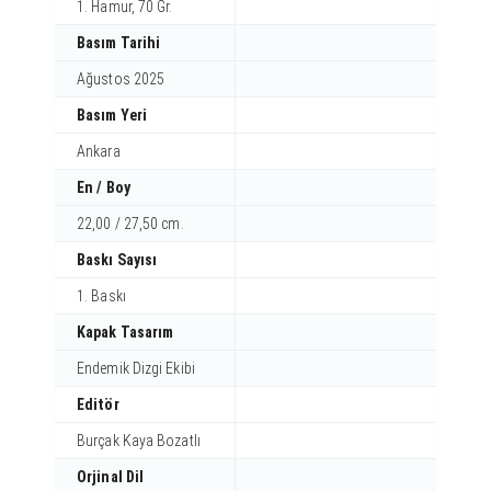
1. Hamur, 70 Gr.
Basım Tarihi
Ağustos 2025
Basım Yeri
Ankara
En / Boy
22,00 / 27,50 cm.
Baskı Sayısı
1. Baskı
Kapak Tasarım
Endemik Dizgi Ekibi
Editör
Burçak Kaya Bozatlı
Orjinal Dil